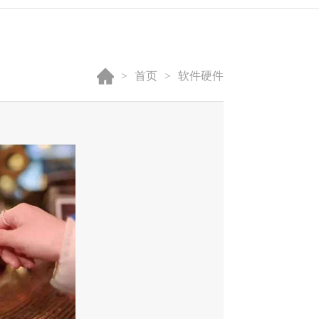
首页
软件硬件
>
>