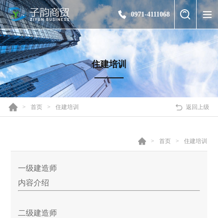
0971-4111068
住建培训
>
首页
>
住建培训
返回上级
>
首页
>
住建培训
一级建造师
内容介绍
二级建造师